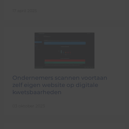
17 april 2025
Ondernemers scannen voortaan
zelf eigen website op digitale
kwetsbaarheden
03 oktober 2023