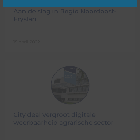
Aan de slag in Regio Noordoost-
Fryslân
15 april 2022
City deal vergroot digitale
weerbaarheid agrarische sector