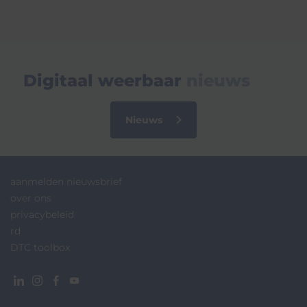
Digitaal weerbaar
nieuws
Nieuws
aanmelden nieuwsbrief
over ons
privacybeleid
rd
DTC toolbox