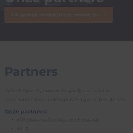
Ook partner worden? Neem contact op!
Partners
De MKB Cyber Campus werkt landelijk samen met
overheidsinstanties, onderwijsinstellingen en bedrijfsleven.
Onze partners:
BDF (Business Development Friesland)
Bolict