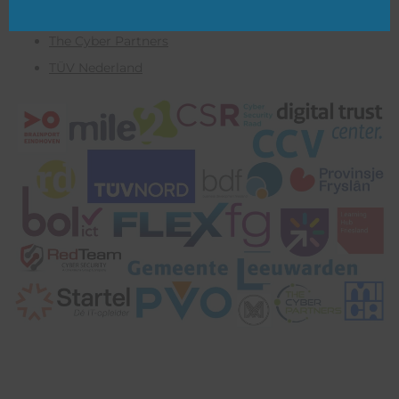
Startel
The Cyber Partners
TÜV Nederland