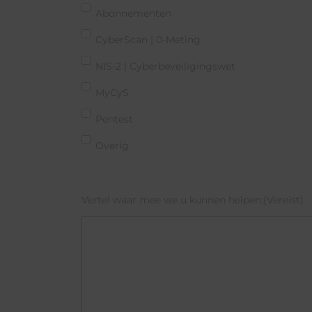
Abonnementen
CyberScan | 0-Meting
NIS-2 | Cyberbeveiligingswet
MyCyS
Pentest
Overig
Vertel waar mee we u kunnen helpen:
(Vereist)