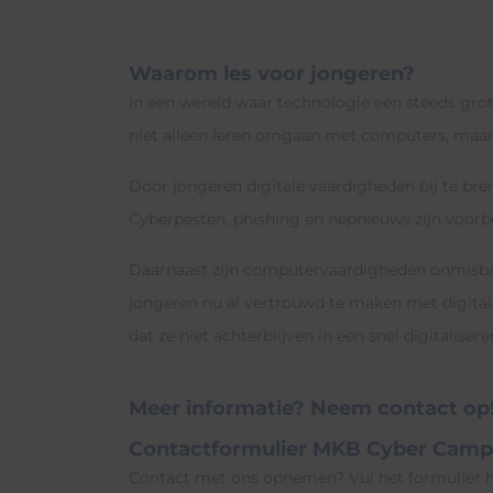
Waarom les voor jongeren?
In een wereld waar technologie een steeds grote
niet alleen leren omgaan met computers, maar 
Door jongeren digitale vaardigheden bij te bre
Cyberpesten, phishing en nepnieuws zijn voorbe
Daarnaast zijn computervaardigheden onmisbaar
jongeren nu al vertrouwd te maken met digital
dat ze niet achterblijven in een snel digitaliser
Meer informatie? Neem contact op
Contactformulier MKB Cyber Cam
Contact met ons opnemen? Vul het formulier h