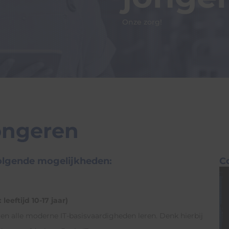
Onze zorg!
ngeren
eleveranciers
ongeren
volgende mogelijkheden:
C
leeftijd 10-17 jaar)
n alle moderne IT-basisvaardigheden leren. Denk hierbij