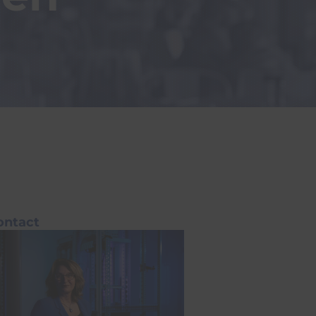
ontact