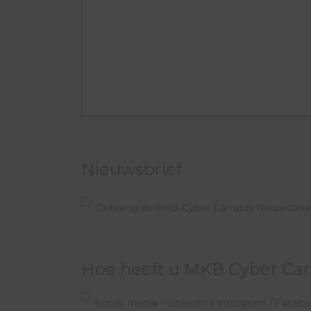
Nieuwsbrief
Ontvang de MKB Cyber Campus Nieuwsbrie
Hoe heeft u MKB Cyber C
Social media - LinkedIn / Instagram / Faceb