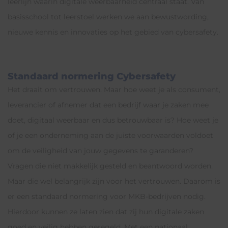
leerlijn waarin digitale weerbaarheid centraal staat. Van
basisschool tot leerstoel werken we aan bewustwording,
nieuwe kennis en innovaties op het gebied van cybersafety.
Standaard normering Cybersafety
Het draait om vertrouwen. Maar hoe weet je als consument,
leverancier of afnemer dat een bedrijf waar je zaken mee
doet, digitaal weerbaar en dus betrouwbaar is? Hoe weet je
of je een onderneming aan de juiste voorwaarden voldoet
om de veiligheid van jouw gegevens te garanderen?
Vragen die niet makkelijk gesteld en beantwoord worden.
Maar die wel belangrijk zijn voor het vertrouwen. Daarom is
er een standaard normering voor MKB-bedrijven nodig.
Hierdoor kunnen ze laten zien dat zij hun digitale zaken
goed en veilig hebben geregeld. Met een nationaal