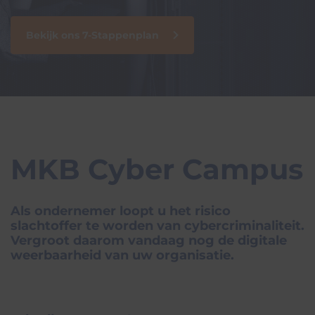
Bekijk ons 7-Stappenplan
MKB Cyber Campus
Als ondernemer loopt u het risico
slachtoffer te worden van cybercriminaliteit.
Vergroot daarom vandaag nog de digitale
weerbaarheid van uw organisatie.