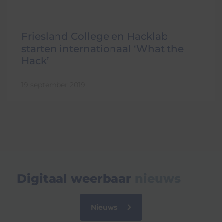
Friesland College en Hacklab
starten internationaal ‘What the
Hack’
19 september 2019
Digitaal weerbaar
nieuws
Nieuws