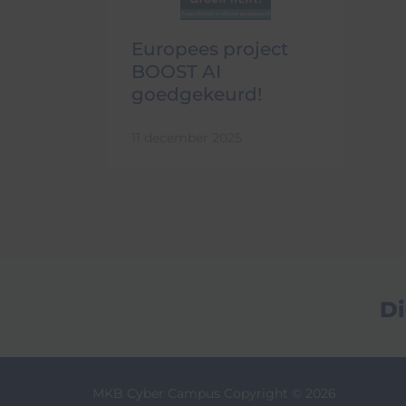
Europees project
BOOST AI
goedgekeurd!
11 december 2025
Di
MKB Cyber Campus Copyright © 2026