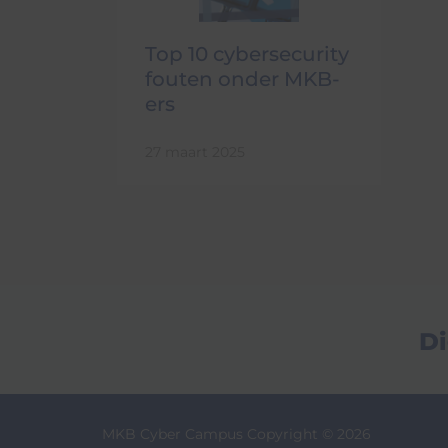
Top 10 cybersecurity
fouten onder MKB-
ers
27 maart 2025
Di
MKB Cyber Campus Copyright © 2026