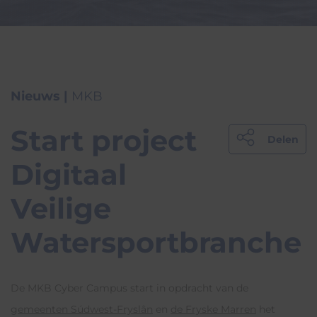
Nieuws |
MKB
Start project
Delen
Digitaal
Veilige
Watersportbranche
De MKB Cyber Campus start in opdracht van de
gemeenten Súdwest-Fryslân
en
de Fryske Marren
het