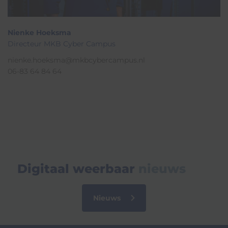
Nienke Hoeksma
Directeur MKB Cyber Campus
nienke.hoeksma@mkbcybercampus.nl
06-83 64 84 64
Digitaal weerbaar
nieuws
Nieuws