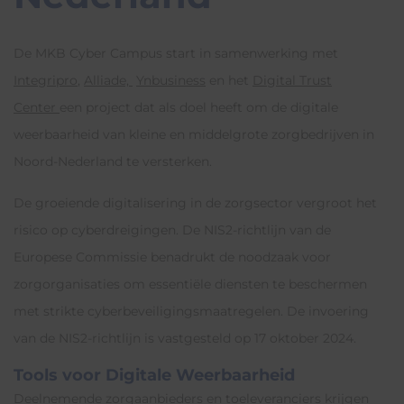
De MKB Cyber Campus start in samenwerking met
Integripro
,
Alliade,
Ynbusiness
en het
Digital Trust
Center
een project dat als doel heeft om de digitale
weerbaarheid van kleine en middelgrote zorgbedrijven in
Noord-Nederland te versterken.
De groeiende digitalisering in de zorgsector vergroot het
risico op cyberdreigingen. De NIS2-richtlijn van de
Europese Commissie benadrukt de noodzaak voor
zorgorganisaties om essentiële diensten te beschermen
met strikte cyberbeveiligingsmaatregelen. De invoering
van de NIS2-richtlijn is vastgesteld op 17 oktober 2024.
Tools voor Digitale Weerbaarheid
Deelnemende zorgaanbieders en toeleveranciers krijgen