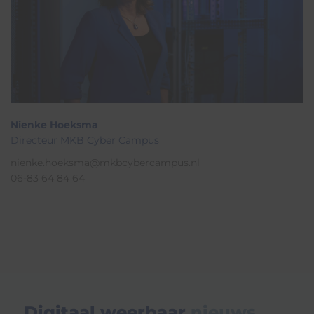
Nienke Hoeksma
Directeur MKB Cyber Campus
nienke.hoeksma@mkbcybercampus.nl
06-83 64 84 64
Digitaal weerbaar
nieuws