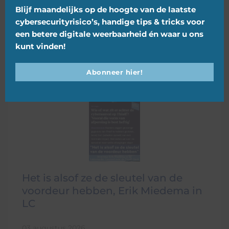
Blijf maandelijks op de hoogte van de laatste
cybersecurityrisico’s, handige tips & tricks voor
een betere digitale weerbaarheid én waar u ons
kunt vinden!
Overig nieuws
Abonneer hier!
Het is alsof ze de sleutel van de
voordeur hebben, Erik Miedema in
LC
03 augustus 2026