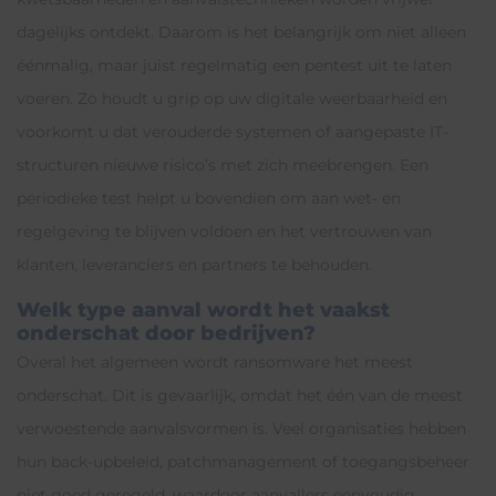
dagelijks ontdekt. Daarom is het belangrijk om niet alleen
éénmalig, maar juist regelmatig een pentest uit te laten
voeren. Zo houdt u grip op uw digitale weerbaarheid en
voorkomt u dat verouderde systemen of aangepaste IT-
structuren nieuwe risico’s met zich meebrengen. Een
periodieke test helpt u bovendien om aan wet- en
regelgeving te blijven voldoen en het vertrouwen van
klanten, leveranciers en partners te behouden.
Welk type aanval wordt het vaakst
onderschat door bedrijven?
Overal het algemeen wordt ransomware het meest
onderschat. Dit is gevaarlijk, omdat het één van de meest
verwoestende aanvalsvormen is. Veel organisaties hebben
hun back-upbeleid, patchmanagement of toegangsbeheer
niet goed geregeld, waardoor aanvallers eenvoudig