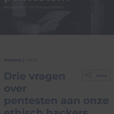
Bekijk het in ons nieuwe artikel!
Nieuws |
MKB
Drie vragen
Delen
over
pentesten aan onze
ethisch hackers