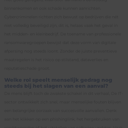
binnenkomen en ook schade kunnen aanrichten.
Cybercriminelen richten zich bewust op bedrijven die nét
niet volledig beveiligd zijn, dit is, helaas vaak het geval in
het midden- en kleinbedrijf. De toename van professionele
ransomwaregroepen bewijst dat deze vorm van digitale
afpersing nog steeds loont. Zonder de juiste preventieve
maatregelen is het risico op stilstand, dataverlies en
reputatieschade groot.
Welke rol speelt menselijk gedrag nog
steeds bij het slagen van een aanval?
De mens blijft toch de zwakste schakel in dit verhaal, De IT-
sector ontwikkelt zich snel, maar menselijke fouten blijven
een belangrijke oorzaak van succesvolle aanvallen. Denk
aan het klikken op een phishinglink, het hergebruiken van
wachtwoorden of het uitstellen van software-updates. Vaak