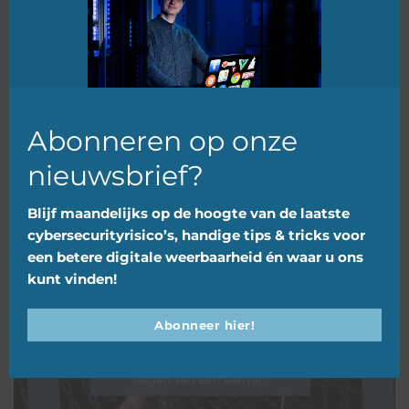
this
mod
Abonneren op onze
nieuwsbrief?
Blijf maandelijks op de hoogte van de laatste
cybersecurityrisico’s, handige tips & tricks voor
een betere digitale weerbaarheid én waar u ons
kunt vinden!
Abonneer hier!