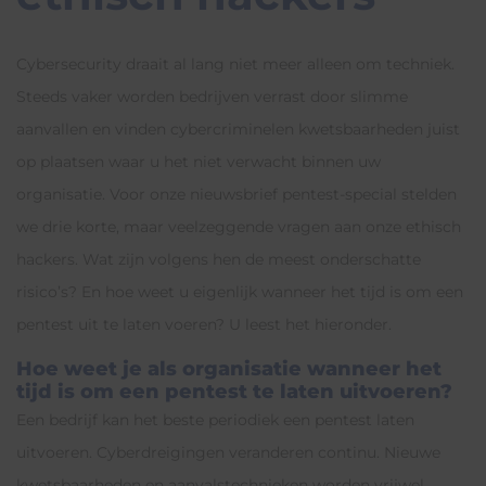
Cybersecurity draait al lang niet meer alleen om techniek.
Steeds vaker worden bedrijven verrast door slimme
aanvallen en vinden cybercriminelen kwetsbaarheden juist
op plaatsen waar u het niet verwacht binnen uw
organisatie. Voor onze nieuwsbrief pentest-special stelden
we drie korte, maar veelzeggende vragen aan onze ethisch
hackers. Wat zijn volgens hen de meest onderschatte
risico’s? En hoe weet u eigenlijk wanneer het tijd is om een
pentest uit te laten voeren? U leest het hieronder.
Hoe weet je als organisatie wanneer het
tijd is om een pentest te laten uitvoeren?
Een bedrijf kan het beste periodiek een pentest laten
uitvoeren. Cyberdreigingen veranderen continu. Nieuwe
kwetsbaarheden en aanvalstechnieken worden vrijwel