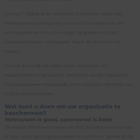
De truc? Tijdsdruk en autoriteit. Criminelen weten dat
medewerkers geneigd zijn om snel te handelen als een
leidinggevende om actie vraagt. Ze spelen in op de
menselijke factor: vertrouwen, haast, en de wil om te
helpen.
En met AI wordt het alleen maar moeilijker om
nepberichten te herkennen. Stemmen worden gekloond,
videogesprekken nagemaakt, en e-mails zijn niet meer van
echt te onderscheiden.
Wat kunt u doen om uw organisatie te
beschermen?
Vertrouwen is goed, controleren is beter
De meest effectieve manier om BEC-fraude te voorkomen,
is door altijd betalingsverzoeken te verifiëren. Spreek af dat