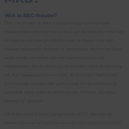
Wat is BEC-fraude?
Stel u voor: een drukke vrijdagmiddag. Uw financieel
medewerker ontvangt een e-mail van de directeur met het
dringende verzoek om €5.000 over te maken naar een
nieuwe leverancier. De toon is herkenbaar, de timing klopt,
en er wordt verwezen naar een lopend project. De
medewerker, die de directeur goed kent, voert de betaling
uit. Pas maandagochtend blijkt: de directeur heeft nooit
zo’n verzoek gedaan. Het geld is weg. En de verzekering
vergoedt niets, want de betaling was immers “uit eigen
beweging” gedaan.
Dit is Business E-mail Compromise (BEC), een van de
meest sluwe en schadelijke vormen van cybercriminaliteit