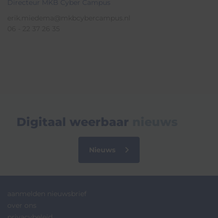
Directeur MKB Cyber Campus
erik.miedema@mkbcybercampus.nl
06 - 22 37 26 35
Digitaal weerbaar
nieuws
Nieuws
aanmelden nieuwsbrief
over ons
privacybeleid