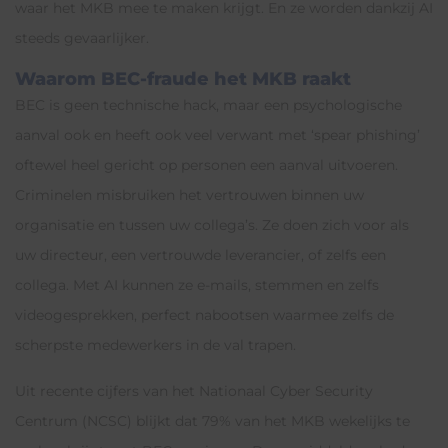
waar het MKB mee te maken krijgt. En ze worden dankzij AI
steeds gevaarlijker.
Waarom BEC-fraude het MKB raakt
BEC is geen technische hack, maar een psychologische
aanval ook en heeft ook veel verwant met ‘spear phishing’
oftewel heel gericht op personen een aanval uitvoeren.
Criminelen misbruiken het vertrouwen binnen uw
organisatie en tussen uw collega’s. Ze doen zich voor als
uw directeur, een vertrouwde leverancier, of zelfs een
collega. Met AI kunnen ze e-mails, stemmen en zelfs
videogesprekken, perfect nabootsen waarmee zelfs de
scherpste medewerkers in de val trapen.
Uit recente cijfers van het Nationaal Cyber Security
Centrum (NCSC) blijkt dat 79% van het MKB wekelijks te