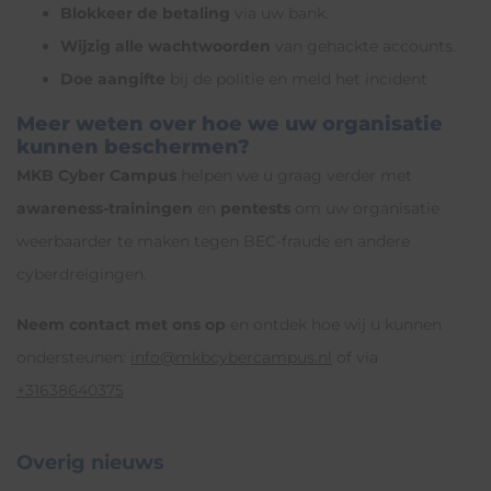
Blokkeer de betaling
via uw bank.
Wijzig alle wachtwoorden
van gehackte accounts.
Doe aangifte
bij de politie en meld het incident
Meer weten over hoe we uw organisatie
kunnen beschermen?
MKB Cyber Campus
helpen we u graag verder met
awareness-trainingen
en
pentests
om uw organisatie
weerbaarder te maken tegen BEC-fraude en andere
cyberdreigingen.
Neem contact met ons op
en ontdek hoe wij u kunnen
ondersteunen:
info@mkbcybercampus.nl
of via
+31638640375
Overig nieuws