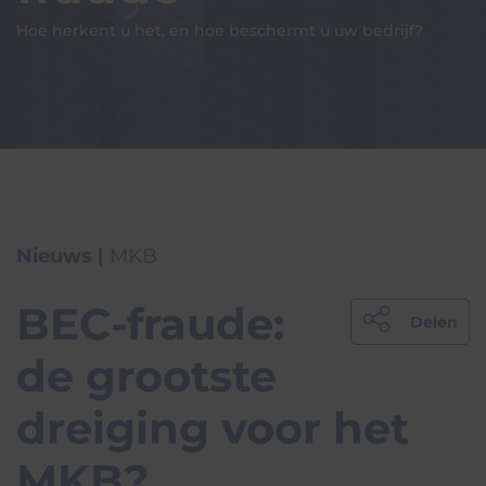
Hoe herkent u het, en hoe beschermt u uw bedrijf?
Nieuws |
MKB
BEC-fraude:
Delen
de grootste
dreiging voor het
MKB?