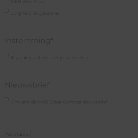
MKB Web Scan
Zorg Noord Cyberscan
Instemming
*
Ik ga akkoord met het privacybeleid.
Nieuwsbrief
Ontvang de MKB Cyber Campus nieuwsbrief
CAPTCHA